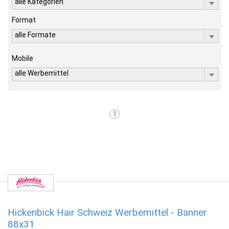
alle Kategorien
Format
alle Formate
Mobile
alle Werbemittel
1
Hickenbick Hair Schweiz Werbemittel - Banner
88x31