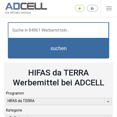
the affiliate network
suchen
HIFAS da TERRA
Werbemittel bei ADCELL
Programm
HIFAS da TERRA
Kategorie