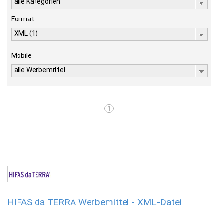
alle Kategorien
Format
XML (1)
Mobile
alle Werbemittel
1
HIFAS da TERRA Werbemittel - XML-Datei