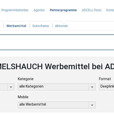
Programmbetreiber
Agentur
Partnerprogramme
ADCELL-Tools
Konta
t
Werbemittel
Gutscheine
Aktionen
ELSHAUCH Werbemittel bei A
Kategorie
Format
alle Kategorien
Deeplink
Mobile
alle Werbemittel