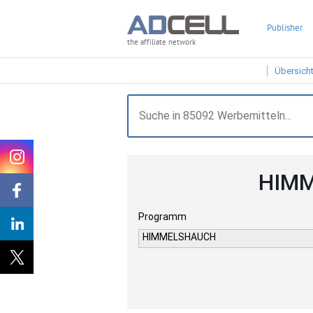
Publisher
the affiliate network
Übersich
HIMM
Programm
HIMMELSHAUCH