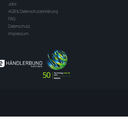
Jobs
AGB & Datenschutzerklärung
FAQ
Datenschutz
Impressum