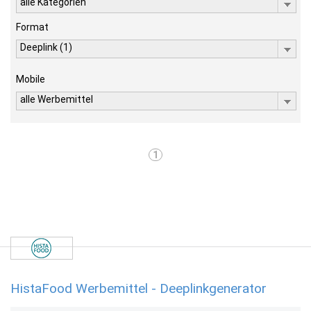
alle Kategorien
Format
Deeplink (1)
Mobile
alle Werbemittel
1
HistaFood Werbemittel - Deeplinkgenerator