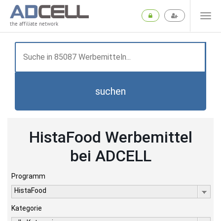
the affiliate network
suchen
HistaFood Werbemittel
bei ADCELL
Programm
HistaFood
Kategorie