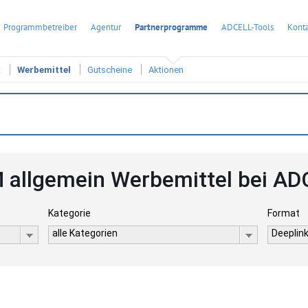
Programmbetreiber
Agentur
Partnerprogramme
ADCELL-Tools
Konta
t
Werbemittel
Gutscheine
Aktionen
 allgemein Werbemittel bei AD
Kategorie
Format
alle Kategorien
Deeplink