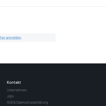
isher anmelden
.
Kontakt
Unternehmen
Jobs
AGB & Datenschutzerklärung