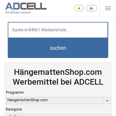
the affiliate network
suchen
HängemattenShop.com
Werbemittel bei ADCELL
Programm
HängemattenShop.com
Kategorie