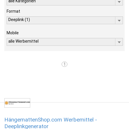
alle Kategorien
Format
Deeplink (1)
Mobile
alle Werbemittel
1
HängemattenShop.com Werbemittel -
Deeplinkgenerator