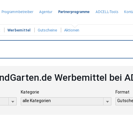
Programmbetreiber
Agentur
Partnerprogramme
ADCELL-Tools
Konta
t
Werbemittel
Gutscheine
Aktionen
ndGarten.de Werbemittel bei 
Kategorie
Format
alle Kategorien
Gutsche