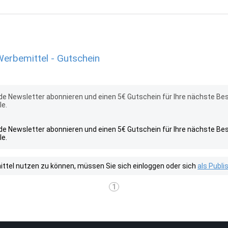
erbemittel - Gutschein
e Newsletter abonnieren und einen 5€ Gutschein für Ihre nächste Bes
le.
e Newsletter abonnieren und einen 5€ Gutschein für Ihre nächste Bes
le.
tel nutzen zu können, müssen Sie sich einloggen oder sich
als Publ
1