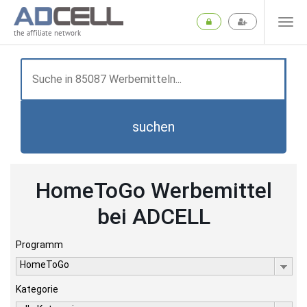
the affiliate network
suchen
HomeToGo Werbemittel
bei ADCELL
Programm
HomeToGo
Kategorie