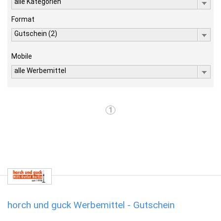
alle Kategorien
Format
Gutschein (2)
Mobile
alle Werbemittel
1
horch und guck Werbemittel - Gutschein