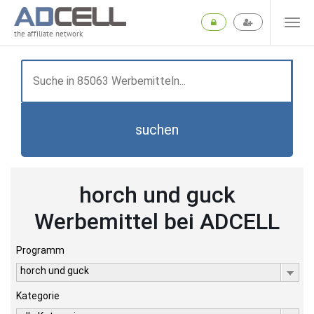
the affiliate network
suchen
horch und guck
Werbemittel bei ADCELL
Programm
horch und guck
Kategorie