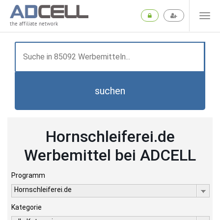
the affiliate network
suchen
Hornschleiferei.de
Werbemittel bei ADCELL
Programm
Hornschleiferei.de
Kategorie