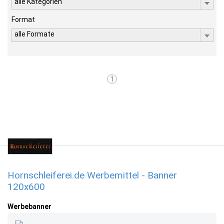
alle Kategorien
Format
alle Formate
1
Hornschleiferei.de Werbemittel - Banner
120x600
Werbebanner