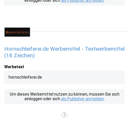
einloggen oder sich
als Publisher anmelden
.
Hornschleiferei.de Werbemittel - Textwerbemittel
(18 Zeichen)
Werbetext
hornschleiferei.de
Um dieses Werbemittel nutzen zu können, müssen Sie sich
einloggen oder sich
als Publisher anmelden
.
1