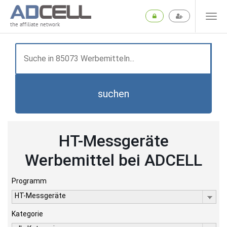
the affiliate network
suchen
HT-Messgeräte
Werbemittel bei ADCELL
Programm
HT-Messgeräte
Kategorie