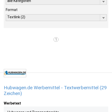
alle Kategorien
Format
Textlink (2)
1
Hubwagen.de Werbemittel - Textwerbemittel (29
Zeichen)
Werbetext