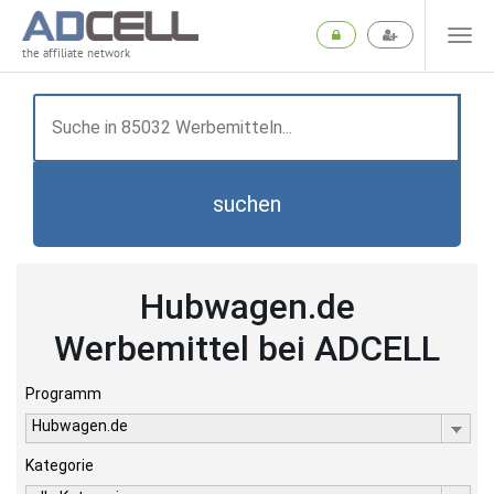
the affiliate network
suchen
Hubwagen.de
Werbemittel bei ADCELL
Programm
Hubwagen.de
Kategorie