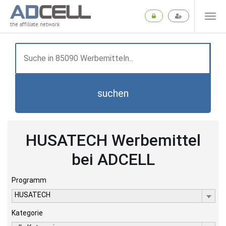
the affiliate network
suchen
HUSATECH Werbemittel
bei ADCELL
Programm
HUSATECH
Kategorie