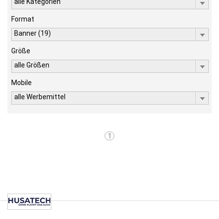
alle Kategorien
Format
Banner (19)
Größe
alle Größen
Mobile
alle Werbemittel
1