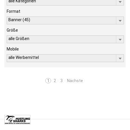
alle Kategorien
Format
Banner (45)
Größe
alle Größen
Mobile
alle Werbemittel
1
2
3
Nächste