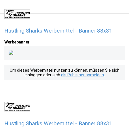
Hustling Sharks Werbemittel - Banner 88x31
Werbebanner
Um dieses Werbemittel nutzen zu können, müssen Sie sich
einloggen oder sich
als Publisher anmelden
.
Hustling Sharks Werbemittel - Banner 88x31