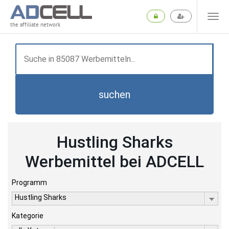
the affiliate network
suchen
Hustling Sharks
Werbemittel bei ADCELL
Programm
Hustling Sharks
Kategorie