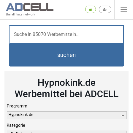
the affiliate network
suchen
Hypnokink.de
Werbemittel bei ADCELL
Programm
Hypnokink.de
Kategorie