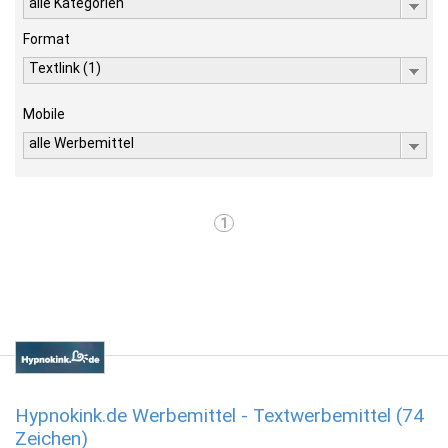
alle Kategorien
Format
Textlink (1)
Mobile
alle Werbemittel
1
Hypnokink.de Werbemittel - Textwerbemittel (74
Zeichen)