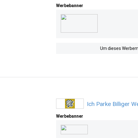
Werbebanner
Um dieses Werbemit
Ich Parke Billiger 
Werbebanner