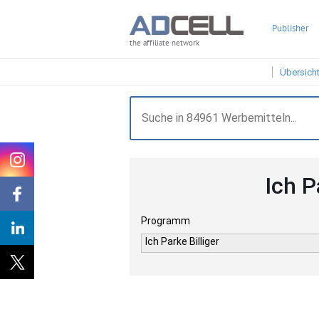
Publisher
the affiliate network
Übersich
Ich P
Programm
Ich Parke Billiger