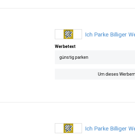
Ich Parke Billiger 
Werbetext
günstig parken
Um dieses Werbemit
Ich Parke Billiger 