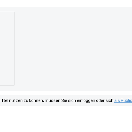
tel nutzen zu können, müssen Sie sich einloggen oder sich
als Publ