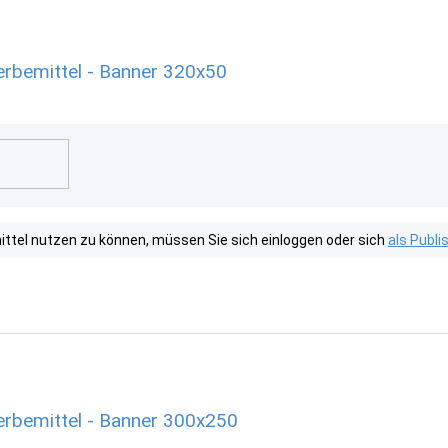
Werbemittel - Banner 320x50
tel nutzen zu können, müssen Sie sich einloggen oder sich
als Publ
Werbemittel - Banner 300x250