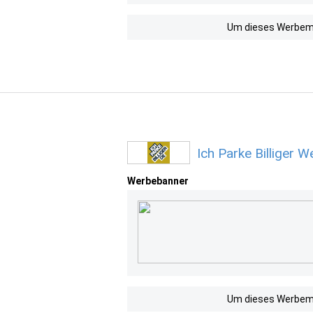
Um dieses Werbemit
Ich Parke Billiger 
Werbebanner
Um dieses Werbemit