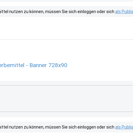
tel nutzen zu können, müssen Sie sich einloggen oder sich
als Publ
Werbemittel - Banner 728x90
tel nutzen zu können, müssen Sie sich einloggen oder sich
als Publ