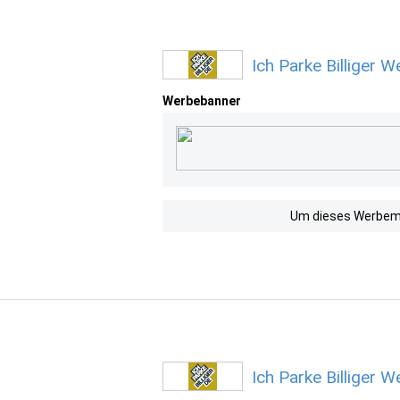
Ich Parke Billiger 
Werbebanner
Um dieses Werbemit
Ich Parke Billiger 