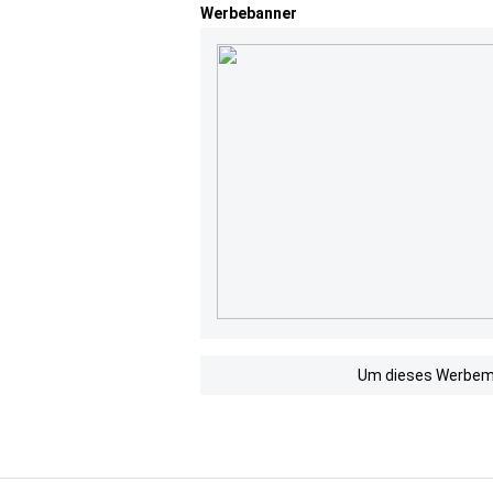
Werbebanner
Um dieses Werbemit