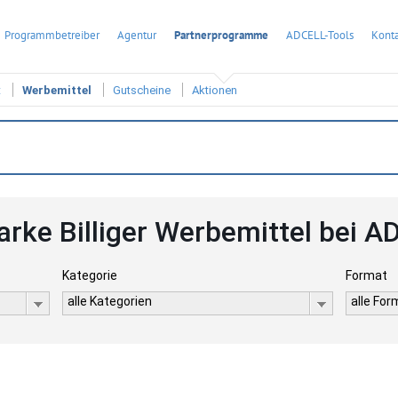
Programmbetreiber
Agentur
Partnerprogramme
ADCELL-Tools
Konta
t
Werbemittel
Gutscheine
Aktionen
arke Billiger Werbemittel bei 
Kategorie
Format
alle Kategorien
alle Fo