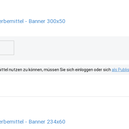
Werbemittel - Banner 300x50
tel nutzen zu können, müssen Sie sich einloggen oder sich
als Publ
Werbemittel - Banner 234x60