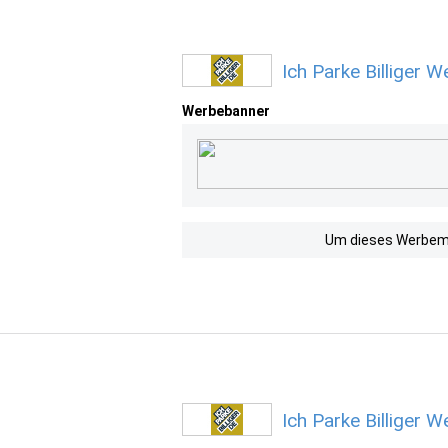
Ich Parke Billiger 
Werbebanner
Um dieses Werbemit
Ich Parke Billiger 