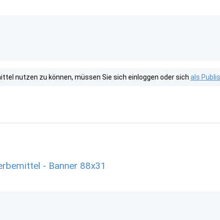
tel nutzen zu können, müssen Sie sich einloggen oder sich
als Publ
Werbemittel - Banner 88x31