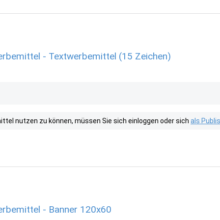
Werbemittel - Textwerbemittel (15 Zeichen)
tel nutzen zu können, müssen Sie sich einloggen oder sich
als Publ
Werbemittel - Banner 120x60