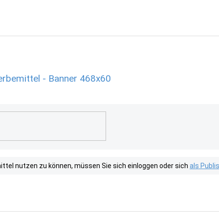
Werbemittel - Banner 468x60
tel nutzen zu können, müssen Sie sich einloggen oder sich
als Publ