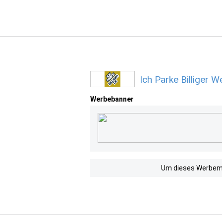
Ich Parke Billiger 
Werbebanner
Um dieses Werbemit