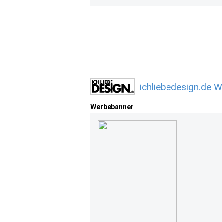
ichliebedesign.de 
Werbebanner