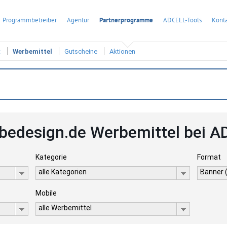
Programmbetreiber
Agentur
Partnerprogramme
ADCELL-Tools
Konta
t
Werbemittel
Gutscheine
Aktionen
ebedesign.de Werbemittel bei 
Kategorie
Format
alle Kategorien
Banner 
Mobile
alle Werbemittel