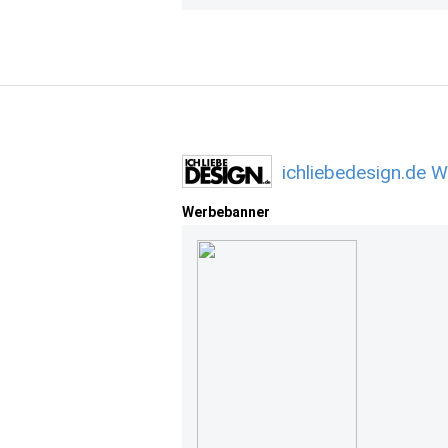
ichliebedesign.de 
Werbebanner