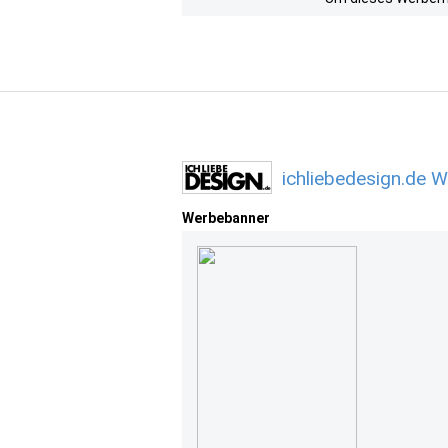
ichliebedesign.de 
Werbebanner