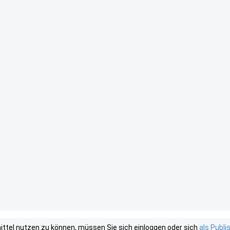
tel nutzen zu können, müssen Sie sich einloggen oder sich
als Publ