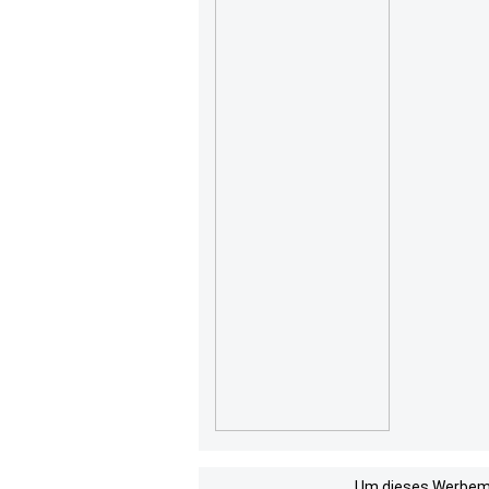
Um dieses Werbemit