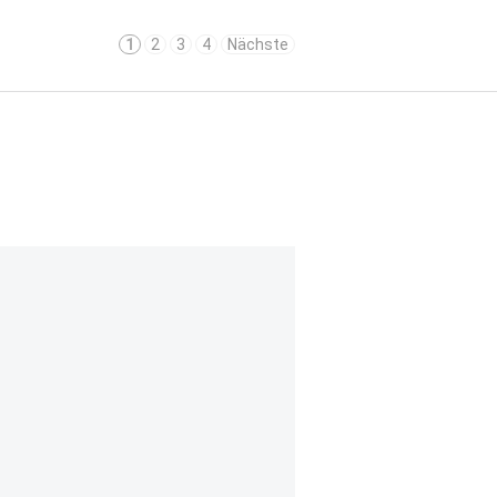
1
2
3
4
Nächste