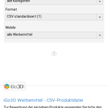
alle Kategorien
Format
CSV standardisiert (1)
Mobile
alle Werbemittel
1
iGo3D Werbemittel - CSV-Produktdatei
Zur Bewerbung der einzelnen Produkte verwenden Sie bitte den