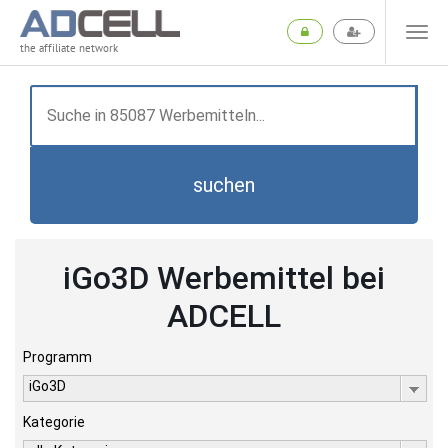
the affiliate network
suchen
iGo3D Werbemittel bei
ADCELL
Programm
iGo3D
Kategorie