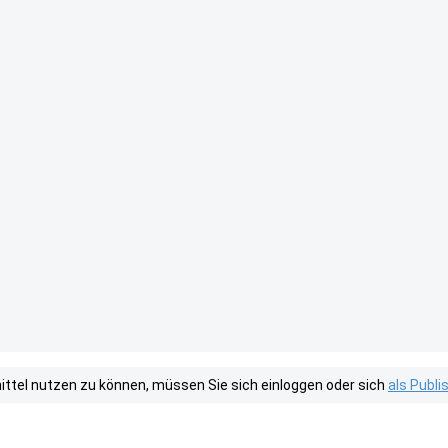
tel nutzen zu können, müssen Sie sich einloggen oder sich
als Publ