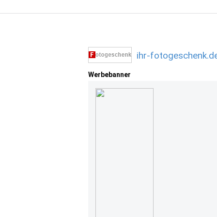
ihr-fotogeschenk.d
Werbebanner