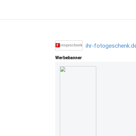
ihr-fotogeschenk.d
Werbebanner