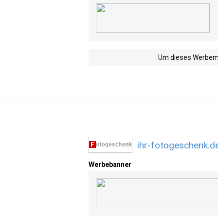
Um dieses Werbemit
ihr-fotogeschenk.d
Werbebanner