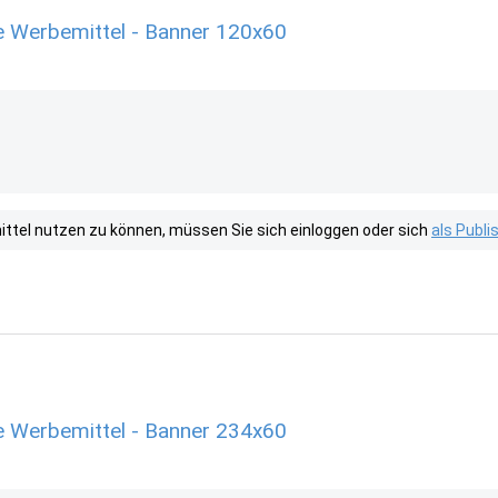
e Werbemittel - Banner 120x60
tel nutzen zu können, müssen Sie sich einloggen oder sich
als Publ
e Werbemittel - Banner 234x60