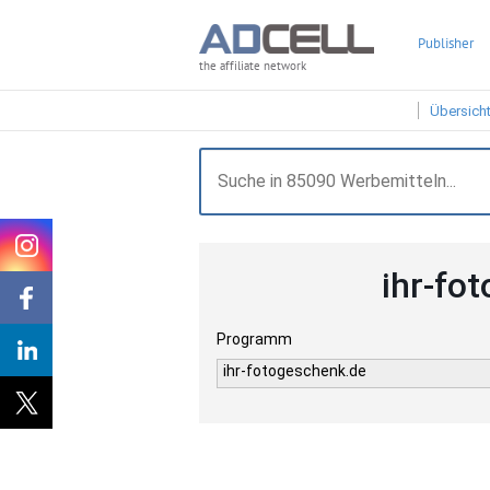
Publisher
the affiliate network
Übersich
ihr-fo
Programm
ihr-fotogeschenk.de