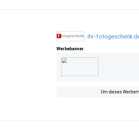
ihr-fotogeschenk.d
Werbebanner
Um dieses Werbemit