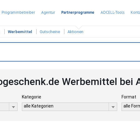
Programmbetreiber
Agentur
Partnerprogramme
ADCELL-Tools
Konta
t
Werbemittel
Gutscheine
Aktionen
togeschenk.de Werbemittel bei
Kategorie
Format
alle Kategorien
alle Fo