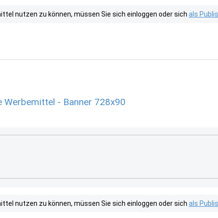
tel nutzen zu können, müssen Sie sich einloggen oder sich
als Publ
e Werbemittel - Banner 728x90
tel nutzen zu können, müssen Sie sich einloggen oder sich
als Publ