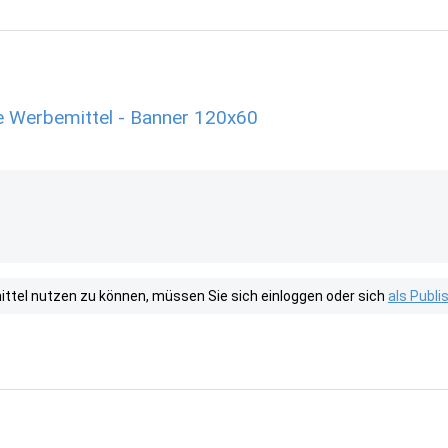
e Werbemittel - Banner 120x60
tel nutzen zu können, müssen Sie sich einloggen oder sich
als Publ