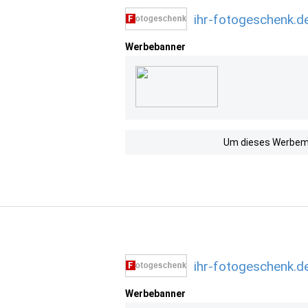
ihr-fotogeschenk.d
Werbebanner
Um dieses Werbemit
ihr-fotogeschenk.d
Werbebanner