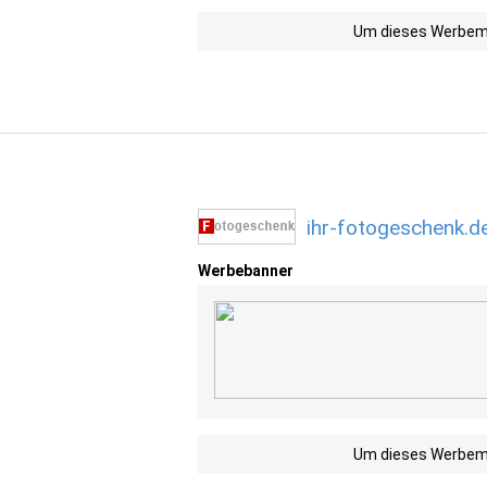
Um dieses Werbemit
ihr-fotogeschenk.d
Werbebanner
Um dieses Werbemit