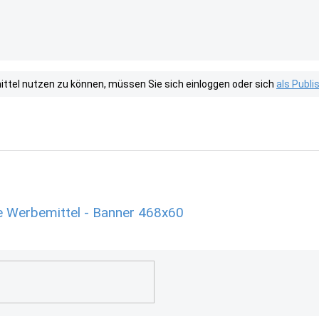
tel nutzen zu können, müssen Sie sich einloggen oder sich
als Publ
e Werbemittel - Banner 468x60