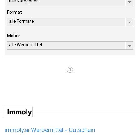
alle Kategorien
Format
alle Formate
Mobile
alle Werbemittel
1
immoly.ai Werbemittel - Gutschein