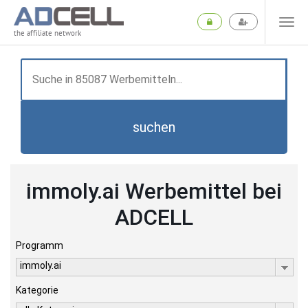
the affiliate network
suchen
immoly.ai Werbemittel bei
ADCELL
Programm
immoly.ai
Kategorie