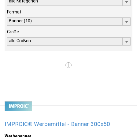
alle Kategorien
Format
Banner (10)
Größe
alle Größen
1
IMPROIC® Werbemittel - Banner 300x50
Werbebanner