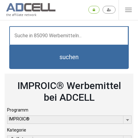
the affiliate network
suchen
IMPROIC® Werbemittel
bei ADCELL
Programm
IMPROIC®
Kategorie