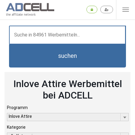
the affiliate network
suchen
Inlove Attire Werbemittel
bei ADCELL
Programm
Inlove Attire
Kategorie