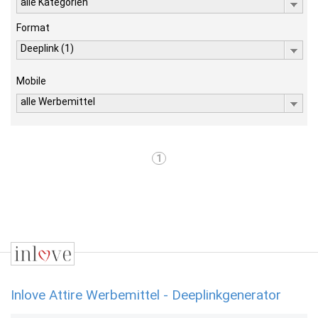
alle Kategorien
Format
Deeplink (1)
Mobile
alle Werbemittel
1
Inlove Attire Werbemittel - Deeplinkgenerator