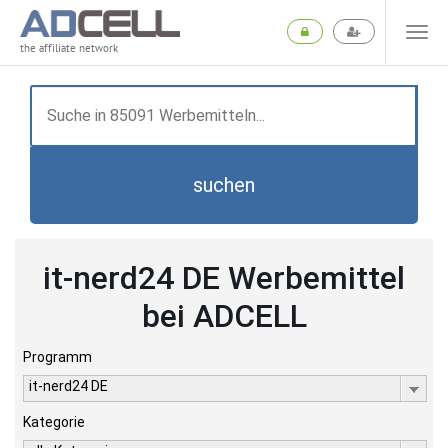
the affiliate network
suchen
it-nerd24 DE Werbemittel
bei ADCELL
Programm
it-nerd24 DE
Kategorie