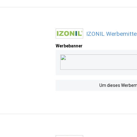
IZONIL Werbemitte
Werbebanner
Um dieses Werbemit