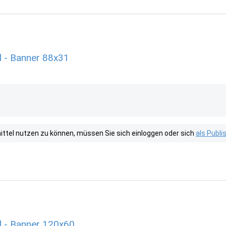
 - Banner 88x31
tel nutzen zu können, müssen Sie sich einloggen oder sich
als Publ
l - Banner 120x60