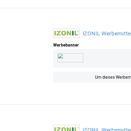
IZONIL Werbemittel
Werbebanner
Um dieses Werbemit
IZONIL Werbemitte