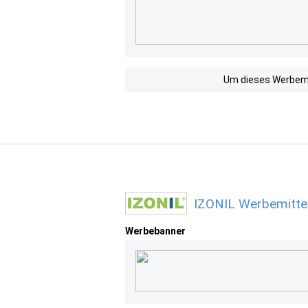
Um dieses Werbemit
IZONIL Werbemitte
Werbebanner