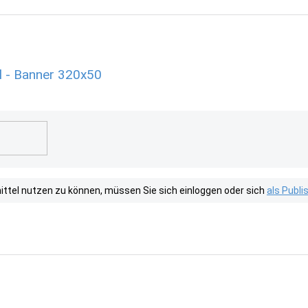
l - Banner 320x50
tel nutzen zu können, müssen Sie sich einloggen oder sich
als Publ