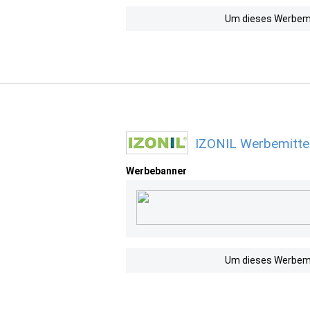
Um dieses Werbemit
IZONIL Werbemitte
Werbebanner
Um dieses Werbemit