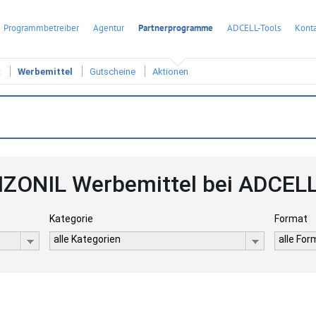
Programmbetreiber
Agentur
Partnerprogramme
ADCELL-Tools
Konta
t
Werbemittel
Gutscheine
Aktionen
IZONIL Werbemittel bei ADCEL
Kategorie
Format
alle Kategorien
alle Fo