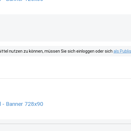
tel nutzen zu können, müssen Sie sich einloggen oder sich
als Publ
l - Banner 728x90