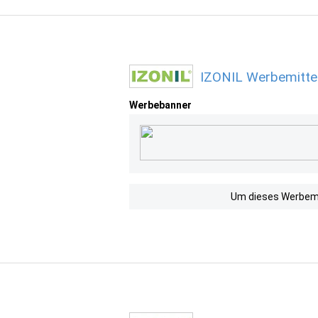
IZONIL Werbemitte
Werbebanner
Um dieses Werbemit