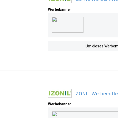
Werbebanner
Um dieses Werbemit
IZONIL Werbemitte
Werbebanner