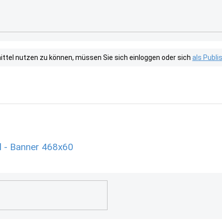
tel nutzen zu können, müssen Sie sich einloggen oder sich
als Publ
l - Banner 468x60