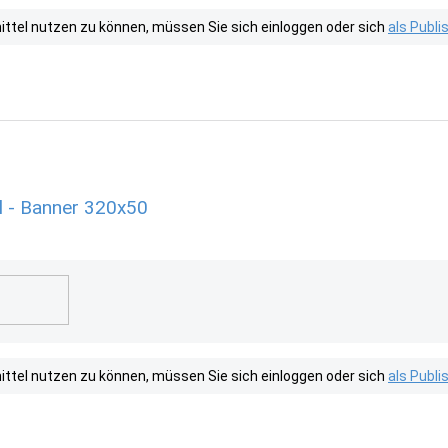
tel nutzen zu können, müssen Sie sich einloggen oder sich
als Publ
l - Banner 320x50
tel nutzen zu können, müssen Sie sich einloggen oder sich
als Publ