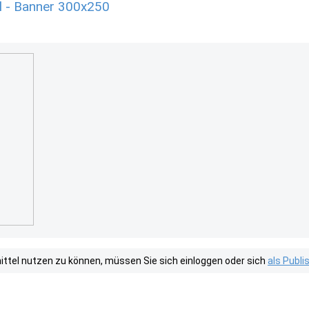
l - Banner 300x250
tel nutzen zu können, müssen Sie sich einloggen oder sich
als Publ