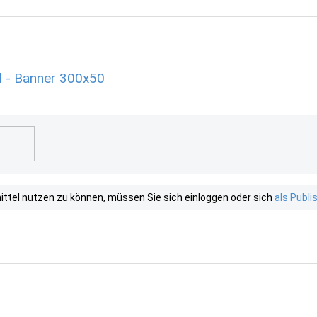
l - Banner 300x50
tel nutzen zu können, müssen Sie sich einloggen oder sich
als Publ