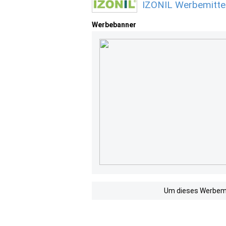
IZONIL Werbemitte
Werbebanner
Um dieses Werbemit