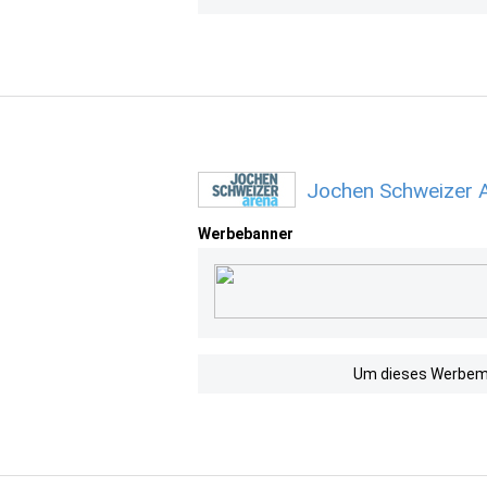
Jochen Schweizer A
Werbebanner
Um dieses Werbemit