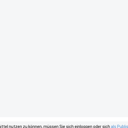
tel nutzen zu können, müssen Sie sich einloggen oder sich
als Publ