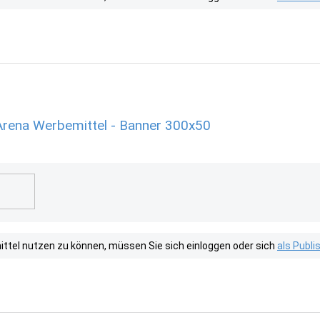
rena Werbemittel - Banner 300x50
tel nutzen zu können, müssen Sie sich einloggen oder sich
als Publ