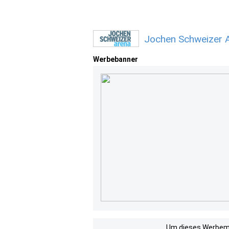
Jochen Schweizer 
Werbebanner
Um dieses Werbemit