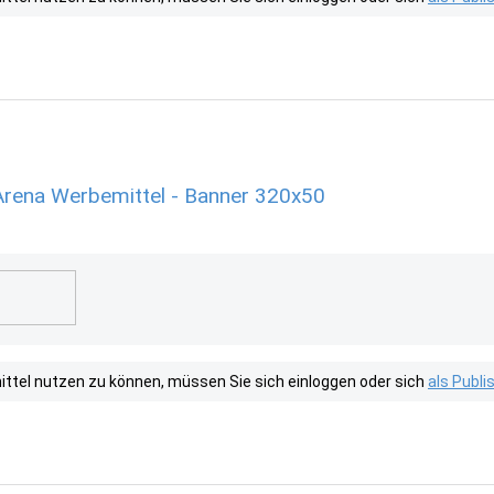
rena Werbemittel - Banner 320x50
tel nutzen zu können, müssen Sie sich einloggen oder sich
als Publ