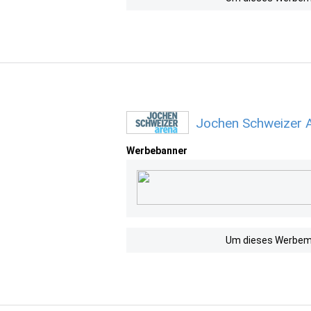
Jochen Schweizer A
Werbebanner
Um dieses Werbemit