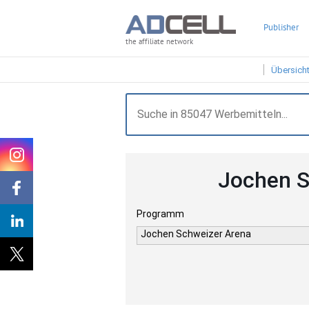
Publisher
the affiliate network
Übersich
Jochen S
Programm
Jochen Schweizer Arena