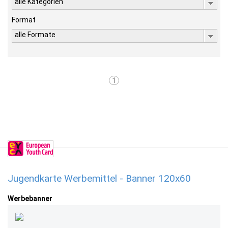
alle Kategorien
Format
alle Formate
1
Jugendkarte Werbemittel - Banner 120x60
Werbebanner