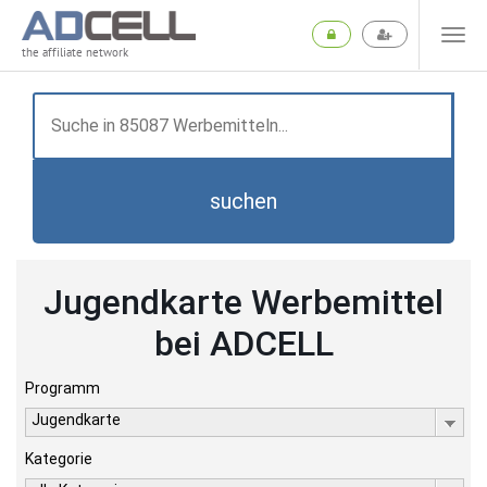
the affiliate network
suchen
Jugendkarte Werbemittel
bei ADCELL
Programm
Jugendkarte
Kategorie