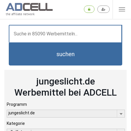
the affiliate network
suchen
jungeslicht.de
Werbemittel bei ADCELL
Programm
jungeslicht.de
Kategorie