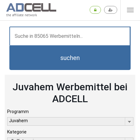
the affiliate network
suchen
Juvahem Werbemittel bei
ADCELL
Programm
Juvahem
Kategorie