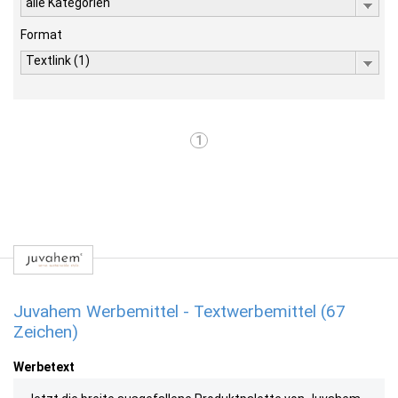
alle Kategorien
Format
Textlink (1)
1
Juvahem Werbemittel - Textwerbemittel (67
Zeichen)
Werbetext