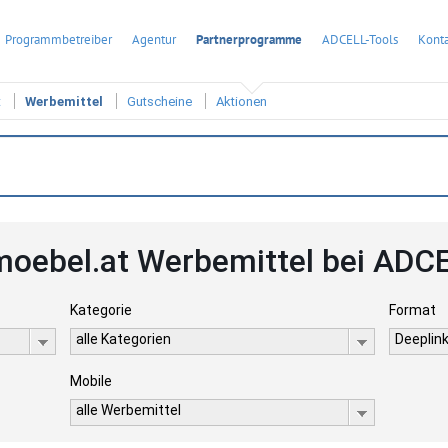
Programmbetreiber
Agentur
Partnerprogramme
ADCELL-Tools
Konta
t
Werbemittel
Gutscheine
Aktionen
moebel.at Werbemittel bei ADC
Kategorie
Format
alle Kategorien
Deeplink
Mobile
alle Werbemittel