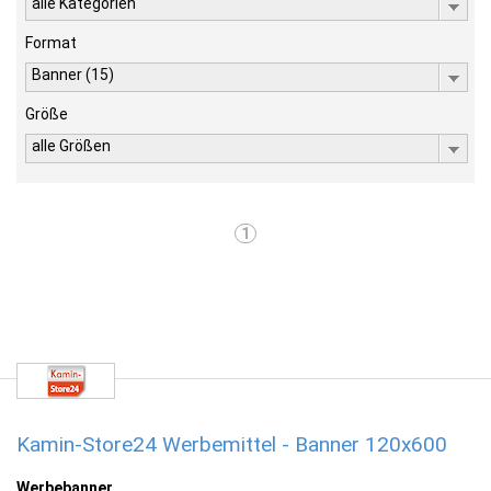
alle Kategorien
Format
Banner (15)
Größe
alle Größen
1
Kamin-Store24 Werbemittel - Banner 120x600
Werbebanner