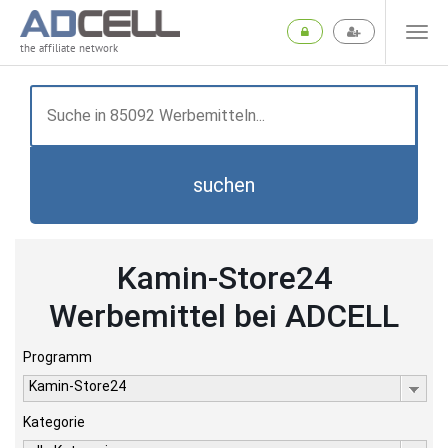
the affiliate network
suchen
Kamin-Store24
Werbemittel bei ADCELL
Programm
Kamin-Store24
Kategorie