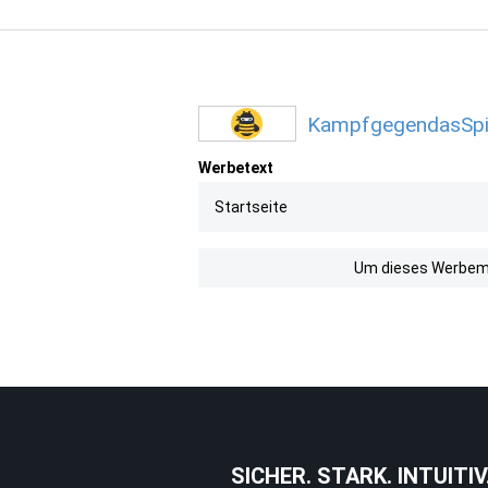
KampfgegendasSpie
Werbetext
Startseite
Um dieses Werbemit
SICHER. STARK. INTUITIV