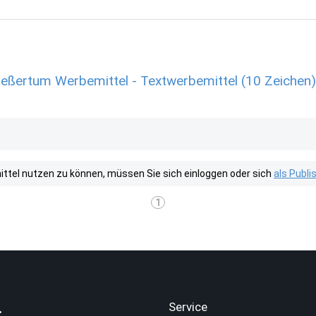
ßertum Werbemittel - Textwerbemittel (10 Zeichen)
tel nutzen zu können, müssen Sie sich einloggen oder sich
als Publ
1
.
Service