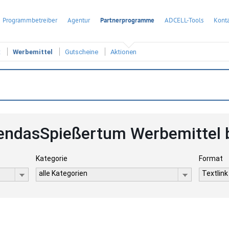
Programmbetreiber
Agentur
Partnerprogramme
ADCELL-Tools
Konta
t
Werbemittel
Gutscheine
Aktionen
ndasSpießertum Werbemittel 
Kategorie
Format
alle Kategorien
Textlink