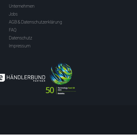
Unternehmen
Jobs
AGB & Datenschutzerklärung
FAQ
Datenschutz
Impressum