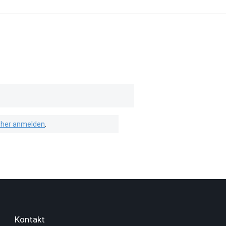
isher anmelden
.
Kontakt