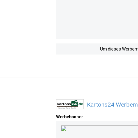
Um dieses Werbemit
Kartons24 Werbemi
Werbebanner