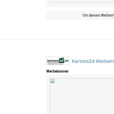
Um dieses Werbemit
Kartons24 Werbemi
Werbebanner