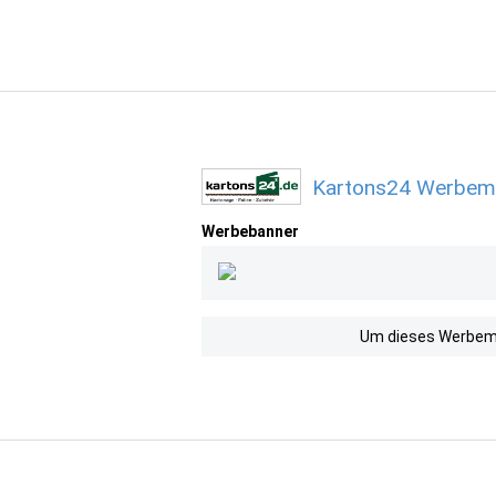
Kartons24 Werbemi
Werbebanner
Um dieses Werbemit