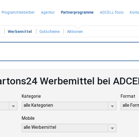
Programmbetreiber
Agentur
Partnerprogramme
ADCELL-Tools
Konta
t
Werbemittel
Gutscheine
Aktionen
artons24 Werbemittel bei ADCE
Kategorie
Format
alle Kategorien
alle Fo
Mobile
alle Werbemittel