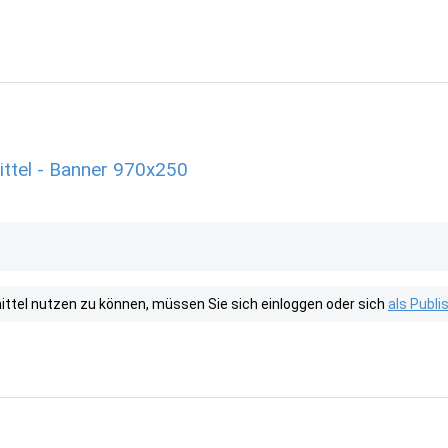
ttel - Banner 970x250
tel nutzen zu können, müssen Sie sich einloggen oder sich
als Publ