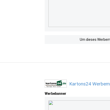
Um dieses Werbemit
Kartons24 Werbemi
Werbebanner