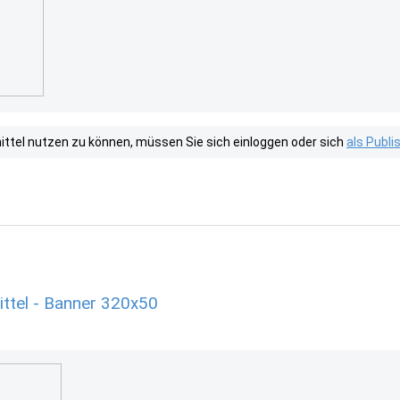
tel nutzen zu können, müssen Sie sich einloggen oder sich
als Publ
ttel - Banner 320x50