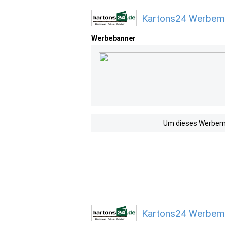
Kartons24 Werbemi
Werbebanner
Um dieses Werbemit
Kartons24 Werbemi