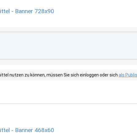
ttel - Banner 728x90
tel nutzen zu können, müssen Sie sich einloggen oder sich
als Publ
ttel - Banner 468x60