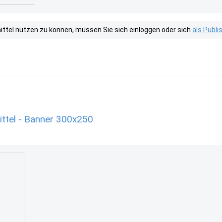
tel nutzen zu können, müssen Sie sich einloggen oder sich
als Publ
ttel - Banner 300x250