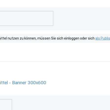
tel nutzen zu können, müssen Sie sich einloggen oder sich
als Publ
ttel - Banner 300x600