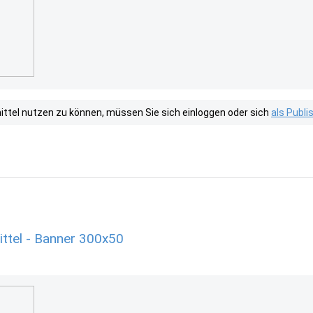
tel nutzen zu können, müssen Sie sich einloggen oder sich
als Publ
ttel - Banner 300x50