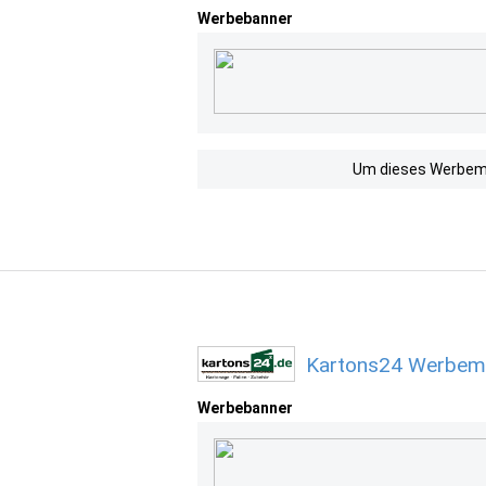
Werbebanner
Um dieses Werbemit
Kartons24 Werbemi
Werbebanner