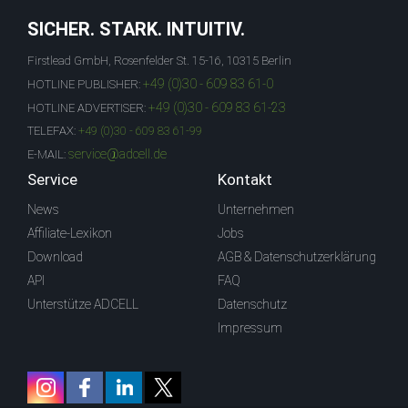
SICHER. STARK. INTUITIV.
Firstlead GmbH, Rosenfelder St. 15-16, 10315 Berlin
+49 (0)30 - 609 83 61-0
HOTLINE PUBLISHER:
+49 (0)30 - 609 83 61-23
HOTLINE ADVERTISER:
TELEFAX:
+49 (0)30 - 609 83 61-99
service@adcell.de
E-MAIL:
Service
Kontakt
News
Unternehmen
Affiliate-Lexikon
Jobs
Download
AGB & Datenschutzerklärung
API
FAQ
Unterstütze ADCELL
Datenschutz
Impressum