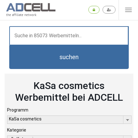
the affiliate network
suchen
KaSa cosmetics
Werbemittel bei ADCELL
Programm
KaSa cosmetics
Kategorie