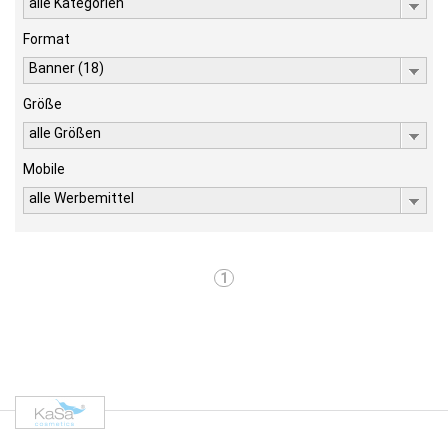
alle Kategorien
Format
Banner (18)
Größe
alle Größen
Mobile
alle Werbemittel
1