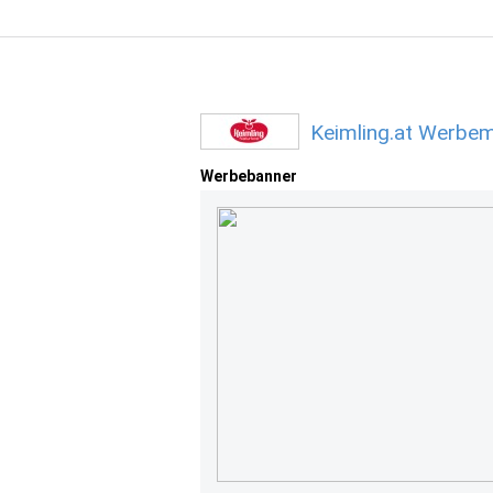
Keimling.at Werbem
Werbebanner