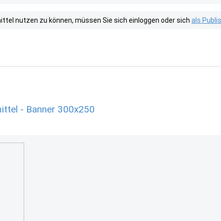
tel nutzen zu können, müssen Sie sich einloggen oder sich
als Publ
ittel - Banner 300x250