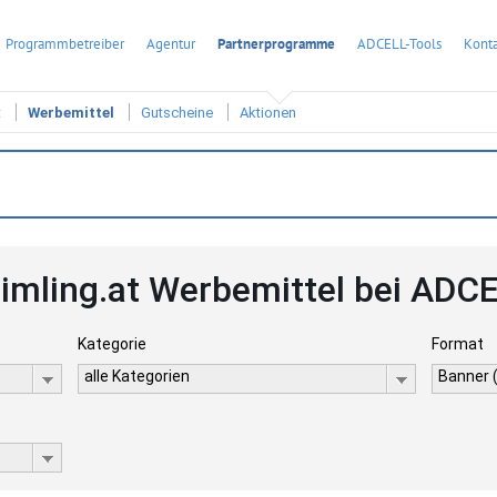
Programmbetreiber
Agentur
Partnerprogramme
ADCELL-Tools
Konta
t
Werbemittel
Gutscheine
Aktionen
imling.at Werbemittel bei ADC
Kategorie
Format
alle Kategorien
Banner 