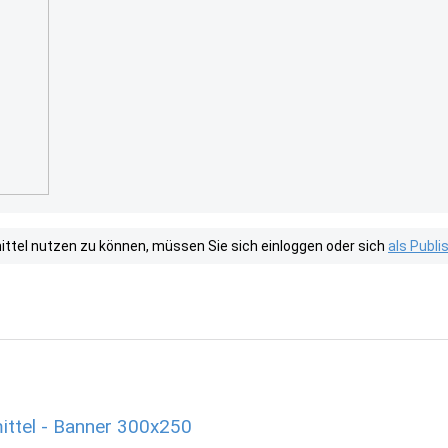
tel nutzen zu können, müssen Sie sich einloggen oder sich
als Publ
ittel - Banner 300x250