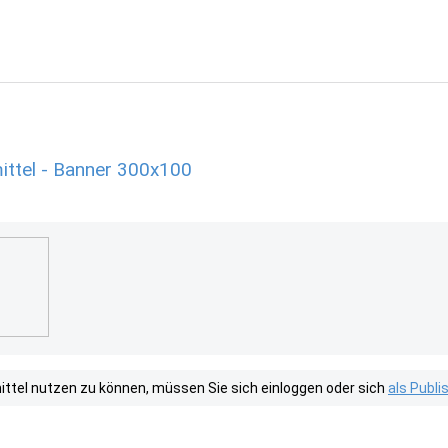
ittel - Banner 300x100
tel nutzen zu können, müssen Sie sich einloggen oder sich
als Publ