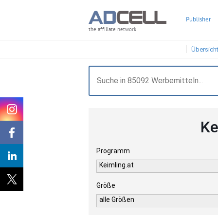
Publisher
the affiliate network
Übersich
Ke
Programm
Keimling.at
Größe
alle Größen