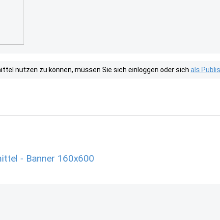
tel nutzen zu können, müssen Sie sich einloggen oder sich
als Publ
ittel - Banner 160x600