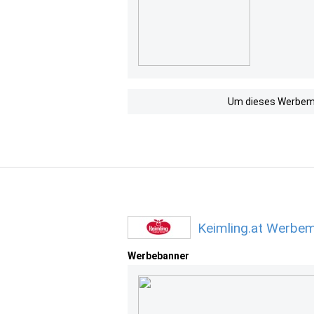
Um dieses Werbemit
Keimling.at Werbem
Werbebanner