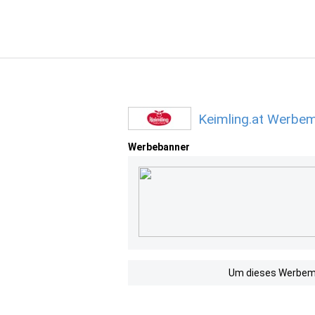
Keimling.at Werbem
Werbebanner
Um dieses Werbemit