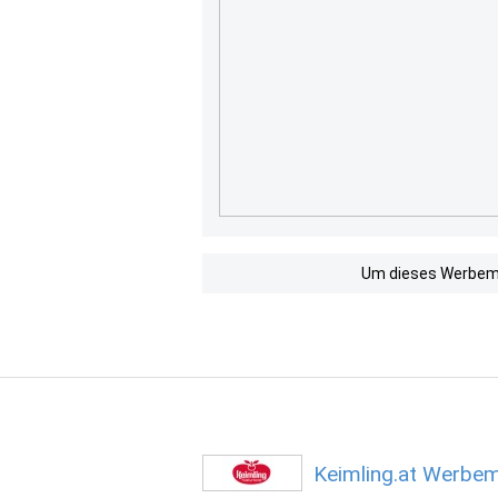
Um dieses Werbemit
Keimling.at Werbem