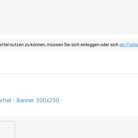
tel nutzen zu können, müssen Sie sich einloggen oder sich
als Publ
ittel - Banner 300x250