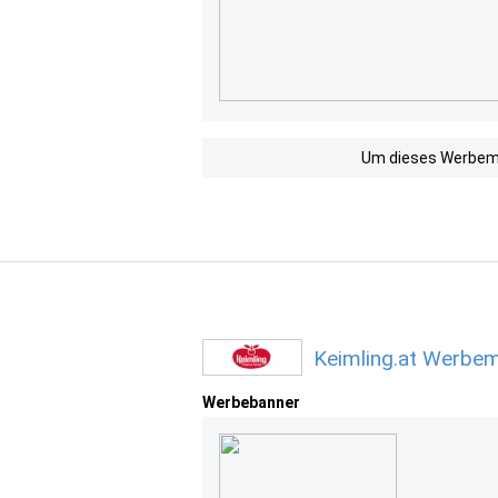
Um dieses Werbemit
Keimling.at Werbem
Werbebanner