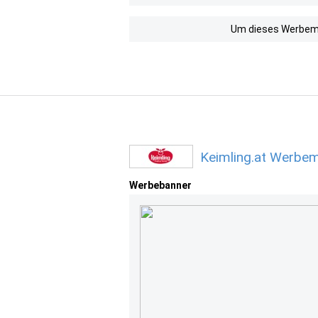
Um dieses Werbemit
Keimling.at Werbem
Werbebanner