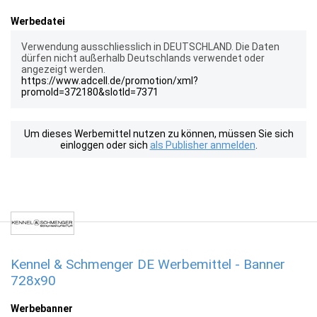
Werbedatei
Verwendung ausschliesslich in DEUTSCHLAND. Die Daten
dürfen nicht außerhalb Deutschlands verwendet oder
angezeigt werden.
https://www.adcell.de/promotion/xml?
promoId=372180&slotId=7371
Um dieses Werbemittel nutzen zu können, müssen Sie sich
einloggen oder sich
als Publisher anmelden
.
Kennel & Schmenger DE Werbemittel - Banner
728x90
Werbebanner