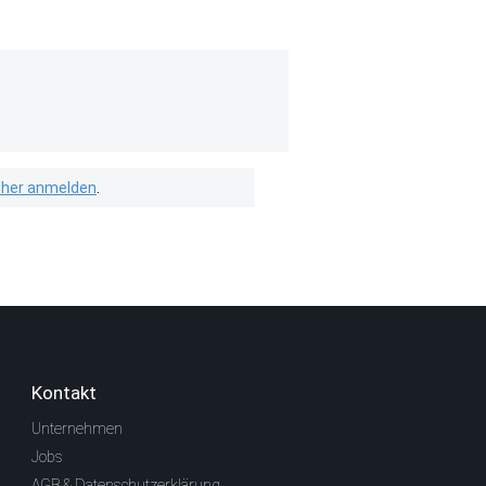
isher anmelden
.
Kontakt
Unternehmen
Jobs
AGB & Datenschutzerklärung