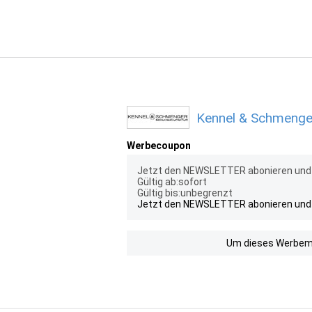
Kennel & Schmenger
Werbecoupon
Jetzt den NEWSLETTER abonieren und 2
Gültig ab:sofort
Gültig bis:unbegrenzt
Jetzt den NEWSLETTER abonieren und 2
Um dieses Werbemit