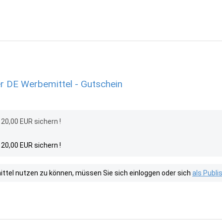
 DE Werbemittel - Gutschein
0,00 EUR sichern !
0,00 EUR sichern !
tel nutzen zu können, müssen Sie sich einloggen oder sich
als Publ