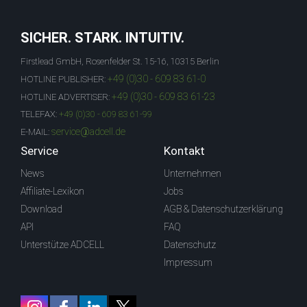
SICHER. STARK. INTUITIV.
Firstlead GmbH, Rosenfelder St. 15-16, 10315 Berlin
+49 (0)30 - 609 83 61-0
HOTLINE PUBLISHER:
+49 (0)30 - 609 83 61-23
HOTLINE ADVERTISER:
TELEFAX:
+49 (0)30 - 609 83 61-99
service@adcell.de
E-MAIL:
Service
Kontakt
News
Unternehmen
Affiliate-Lexikon
Jobs
Download
AGB & Datenschutzerklärung
API
FAQ
Unterstütze ADCELL
Datenschutz
Impressum