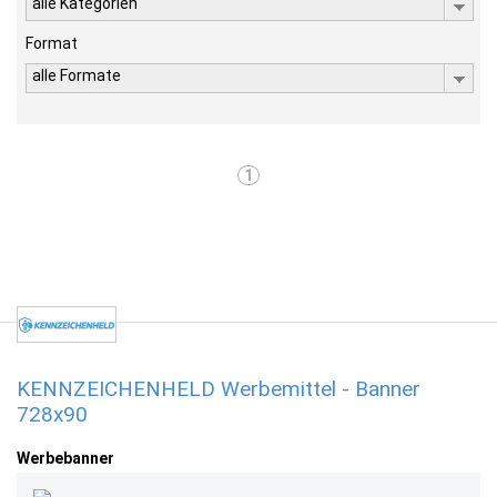
alle Kategorien
Format
alle Formate
1
KENNZEICHENHELD Werbemittel - Banner
728x90
Werbebanner