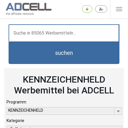
the affiliate network
suchen
KENNZEICHENHELD
Werbemittel bei ADCELL
Programm
KENNZEICHENHELD
Kategorie