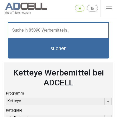
the affiliate network
suchen
Ketteye Werbemittel bei
ADCELL
Programm
Ketteye
Kategorie