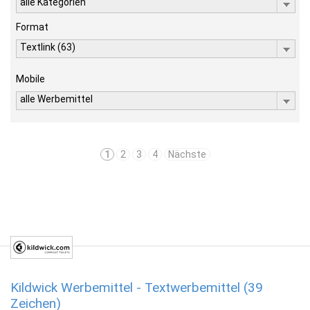
alle Kategorien
Format
Textlink (63)
Mobile
alle Werbemittel
1
2
3
4
Nächste
Kildwick Werbemittel - Textwerbemittel (39
Zeichen)