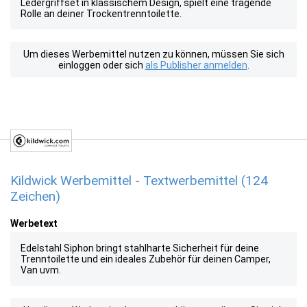
Ledergriffset in klassischem Design, spielt eine tragende
Rolle an deiner Trockentrenntoilette.
Um dieses Werbemittel nutzen zu können, müssen Sie sich
einloggen oder sich
als Publisher anmelden
.
Kildwick Werbemittel - Textwerbemittel (124
Zeichen)
Werbetext
Edelstahl Siphon bringt stahlharte Sicherheit für deine
Trenntoilette und ein ideales Zubehör für deinen Camper,
Van uvm.