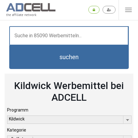
the affiliate network
suchen
Kildwick Werbemittel bei
ADCELL
Programm
Kildwick
Kategorie