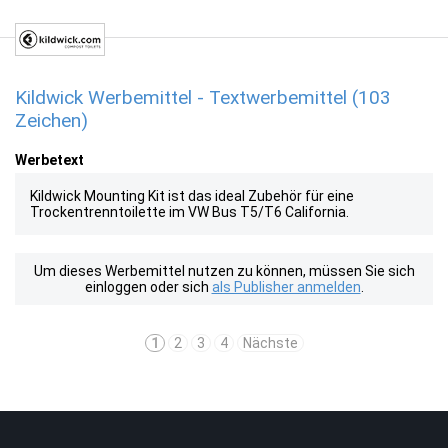
Kildwick Werbemittel - Textwerbemittel (103
Zeichen)
Werbetext
Kildwick Mounting Kit ist das ideal Zubehör für eine
Trockentrenntoilette im VW Bus T5/T6 California.
Um dieses Werbemittel nutzen zu können, müssen Sie sich
einloggen oder sich
als Publisher anmelden
.
1
2
3
4
Nächste