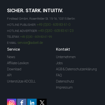
SICHER. STARK. INTUITIV.
Firstlead GmbH, Rosenfelder St. 15-16, 10315 Berlin
+49 (0)30 - 609 83 61-0
HOTLINE PUBLISHER:
+49 (0)30 - 609 83 61-23
HOTLINE ADVERTISER:
TELEFAX:
+49 (0)30 - 609 83 61-99
service@adcell.de
E-MAIL:
Service
Kontakt
News
Unternehmen
Affiliate-Lexikon
Jobs
Download
AGB & Datenschutzerklärung
API
FAQ
Unterstütze ADCELL
Datenschutz
Impressum