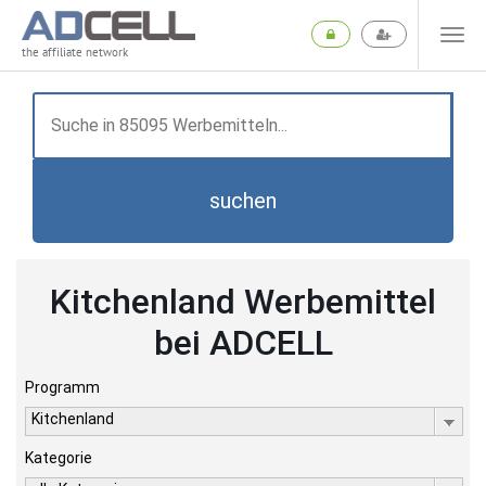
the affiliate network
suchen
Kitchenland Werbemittel
bei ADCELL
Programm
Kitchenland
Kategorie