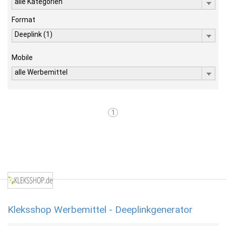
alle Kategorien
Format
Deeplink (1)
Mobile
alle Werbemittel
1
Kleksshop Werbemittel - Deeplinkgenerator