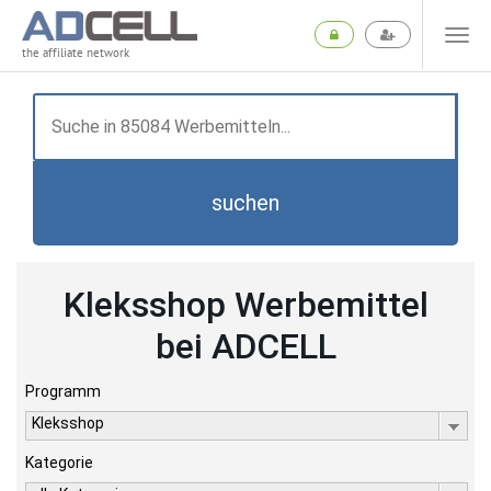
the affiliate network
suchen
Kleksshop Werbemittel
bei ADCELL
Programm
Kleksshop
Kategorie