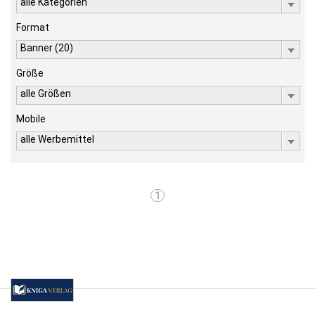
alle Kategorien
Format
Banner (20)
Größe
alle Größen
Mobile
alle Werbemittel
1