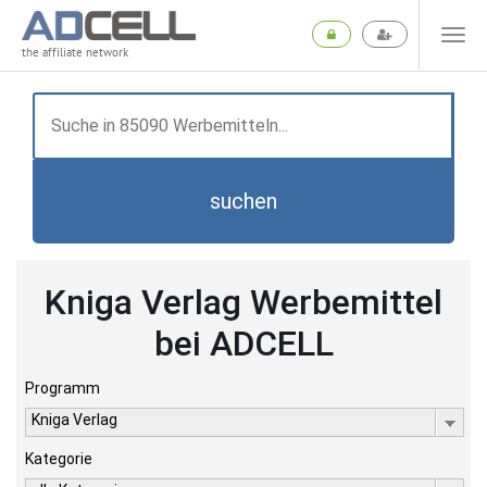
the affiliate network
suchen
Kniga Verlag Werbemittel
bei ADCELL
Programm
Kniga Verlag
Kategorie