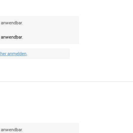
l anwendbar.
l anwendbar.
isher anmelden
.
l anwendbar.