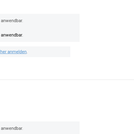
l anwendbar.
l anwendbar.
isher anmelden
.
l anwendbar.