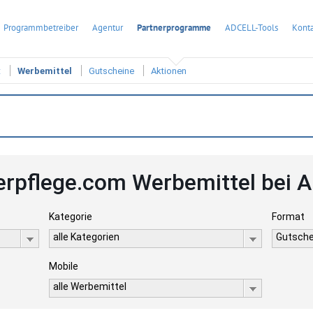
Programmbetreiber
Agentur
Partnerprogramme
ADCELL-Tools
Konta
t
Werbemittel
Gutscheine
Aktionen
erpflege.com Werbemittel bei 
Kategorie
Format
alle Kategorien
Gutsche
Mobile
alle Werbemittel