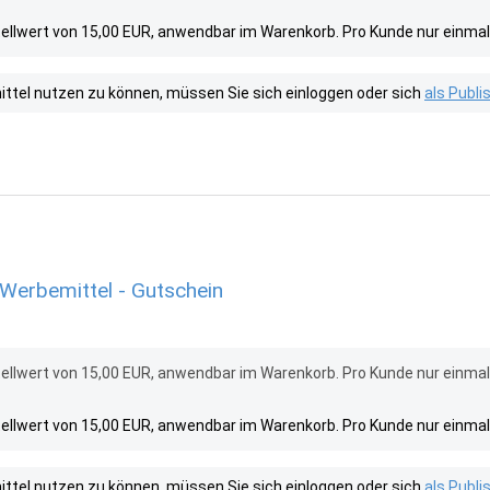
ellwert von 15,00 EUR, anwendbar im Warenkorb. Pro Kunde nur einma
tel nutzen zu können, müssen Sie sich einloggen oder sich
als Publ
Werbemittel - Gutschein
ellwert von 15,00 EUR, anwendbar im Warenkorb. Pro Kunde nur einma
ellwert von 15,00 EUR, anwendbar im Warenkorb. Pro Kunde nur einma
tel nutzen zu können, müssen Sie sich einloggen oder sich
als Publ