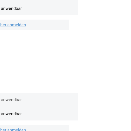
l anwendbar.
isher anmelden
.
l anwendbar.
l anwendbar.
isher anmelden
.