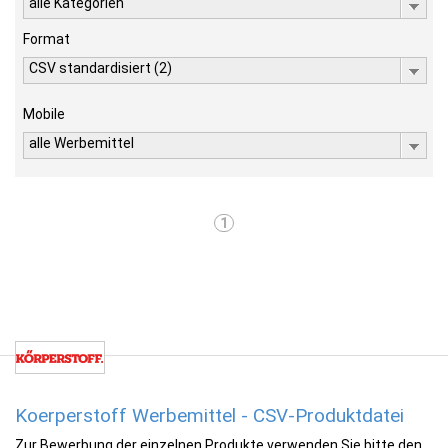
alle Kategorien
Format
CSV standardisiert (2)
Mobile
alle Werbemittel
1
Koerperstoff Werbemittel - CSV-Produktdatei
Zur Bewerbung der einzelnen Produkte verwenden Sie bitte den