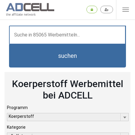
the affiliate network
suchen
Koerperstoff Werbemittel
bei ADCELL
Programm
Koerperstoff
Kategorie