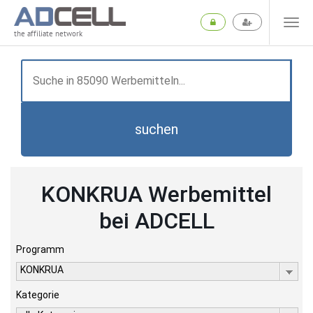
the affiliate network
suchen
KONKRUA Werbemittel
bei ADCELL
Programm
KONKRUA
Kategorie