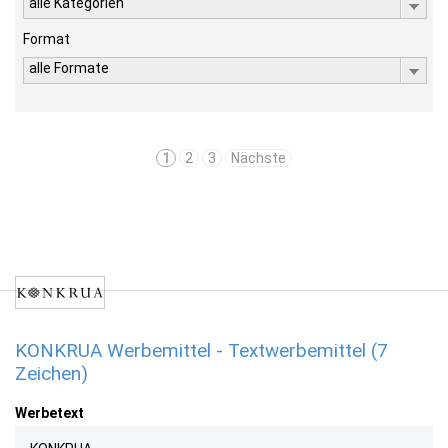
alle Kategorien
Format
alle Formate
1
2
3
Nächste
KONKRUA Werbemittel - Textwerbemittel (7
Zeichen)
Werbetext