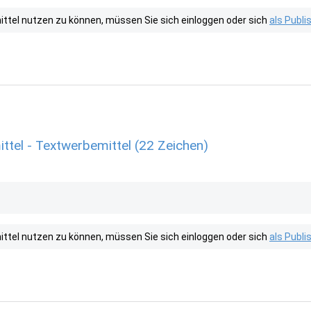
tel nutzen zu können, müssen Sie sich einloggen oder sich
als Publ
tel - Textwerbemittel (22 Zeichen)
tel nutzen zu können, müssen Sie sich einloggen oder sich
als Publ