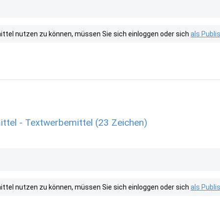
tel nutzen zu können, müssen Sie sich einloggen oder sich
als Publ
tel - Textwerbemittel (23 Zeichen)
tel nutzen zu können, müssen Sie sich einloggen oder sich
als Publ