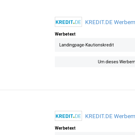
KREDIT.DE Werbemit
Werbetext
Landingpage-Kautionskredit
Um dieses Werbemit
KREDIT.DE Werbemit
Werbetext