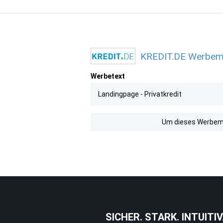
KREDIT.DE Werbemit
Werbetext
Landingpage - Privatkredit
Um dieses Werbemit
SICHER. STARK. INTUITIV