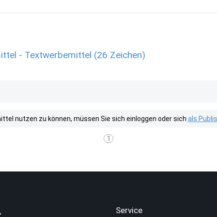
tel - Textwerbemittel (26 Zeichen)
tel nutzen zu können, müssen Sie sich einloggen oder sich
als Publ
1
.
Service