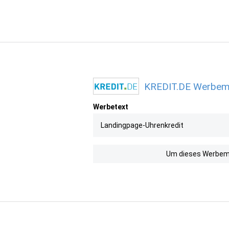
KREDIT.DE Werbemit
Werbetext
Landingpage-Uhrenkredit
Um dieses Werbemit