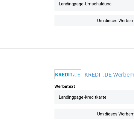
Landingpage-Umschuldung
Um dieses Werbemit
KREDIT.DE Werbemit
Werbetext
Landingpage-Kreditkarte
Um dieses Werbemit