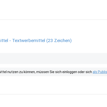
tel - Textwerbemittel (23 Zeichen)
tel nutzen zu können, müssen Sie sich einloggen oder sich
als Publ