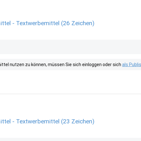
tel - Textwerbemittel (26 Zeichen)
tel nutzen zu können, müssen Sie sich einloggen oder sich
als Publ
tel - Textwerbemittel (23 Zeichen)