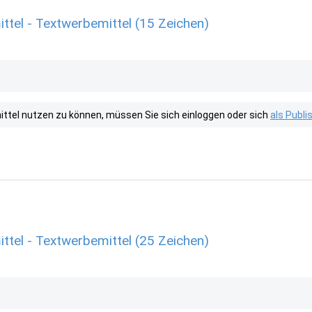
tel - Textwerbemittel (15 Zeichen)
tel nutzen zu können, müssen Sie sich einloggen oder sich
als Publ
tel - Textwerbemittel (25 Zeichen)