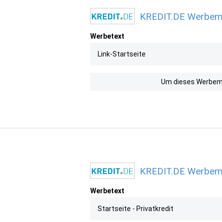
KREDIT.DE Werbemit
Werbetext
Link-Startseite
Um dieses Werbemit
KREDIT.DE Werbemit
Werbetext
Startseite - Privatkredit