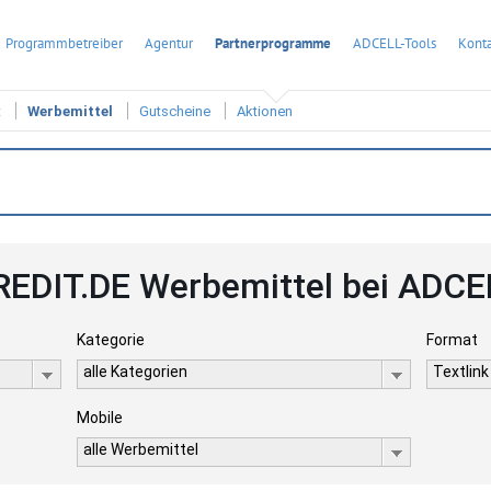
Programmbetreiber
Agentur
Partnerprogramme
ADCELL-Tools
Konta
t
Werbemittel
Gutscheine
Aktionen
REDIT.DE Werbemittel bei ADCE
Kategorie
Format
alle Kategorien
Textlink
Mobile
alle Werbemittel