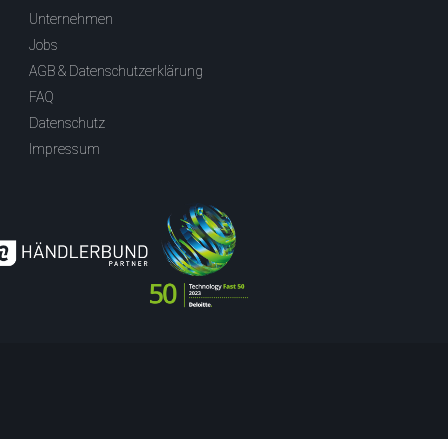
Unternehmen
Jobs
AGB & Datenschutzerklärung
FAQ
Datenschutz
Impressum