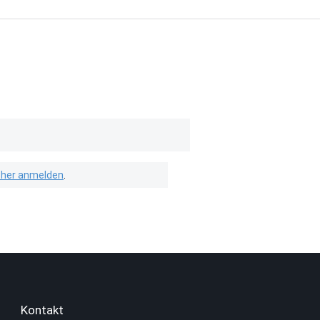
isher anmelden
.
Kontakt