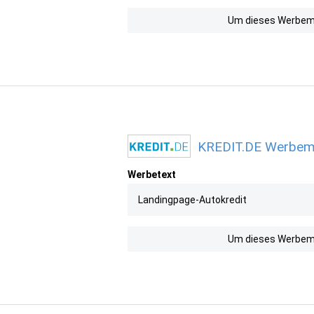
Um dieses Werbemit
KREDIT.DE Werbemit
Werbetext
Landingpage-Autokredit
Um dieses Werbemit