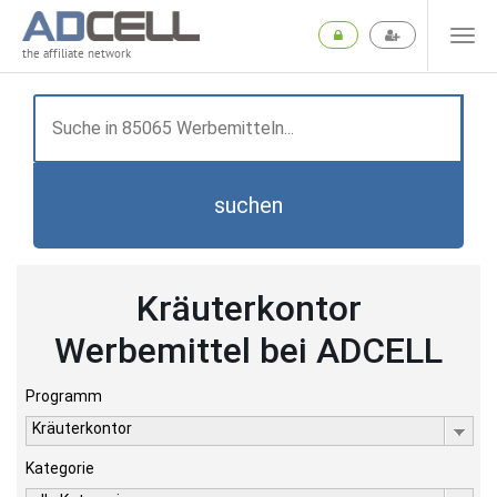
the affiliate network
suchen
Kräuterkontor
Werbemittel bei ADCELL
Programm
Kräuterkontor
Kategorie