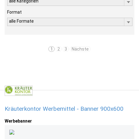
alle Kategorien
Format
alle Formate
1
2
3
Nächste
Kräuterkontor Werbemittel - Banner 900x600
Werbebanner