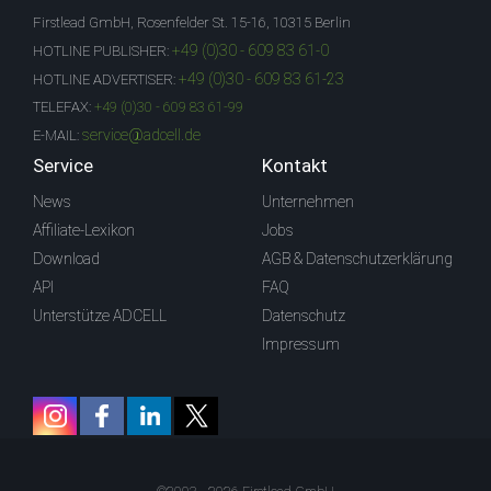
Firstlead GmbH, Rosenfelder St. 15-16, 10315 Berlin
+49 (0)30 - 609 83 61-0
HOTLINE PUBLISHER:
+49 (0)30 - 609 83 61-23
HOTLINE ADVERTISER:
TELEFAX:
+49 (0)30 - 609 83 61-99
service@adcell.de
E-MAIL:
Service
Kontakt
News
Unternehmen
Affiliate-Lexikon
Jobs
Download
AGB & Datenschutzerklärung
API
FAQ
Unterstütze ADCELL
Datenschutz
Impressum