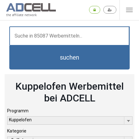
the affiliate network
suchen
Kuppelofen Werbemittel
bei ADCELL
Programm
Kuppelofen
Kategorie