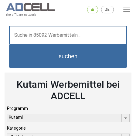
the affiliate network
suchen
Kutami Werbemittel bei
ADCELL
Programm
Kutami
Kategorie