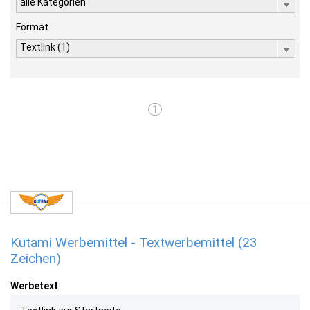
alle Kategorien
Format
Textlink (1)
1
Kutami Werbemittel - Textwerbemittel (23
Zeichen)
Werbetext