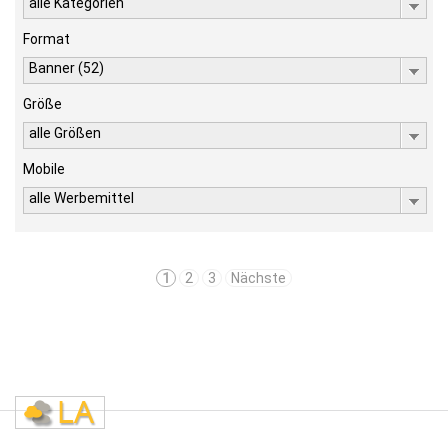
alle Kategorien
Format
Banner (52)
Größe
alle Größen
Mobile
alle Werbemittel
1
2
3
Nächste