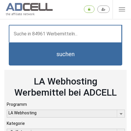
the affiliate network
suchen
LA Webhosting
Werbemittel bei ADCELL
Programm
LA Webhosting
Kategorie